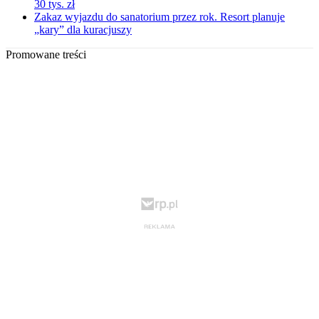
30 tys. zł
Zakaz wyjazdu do sanatorium przez rok. Resort planuje
„kary” dla kuracjuszy
Promowane treści