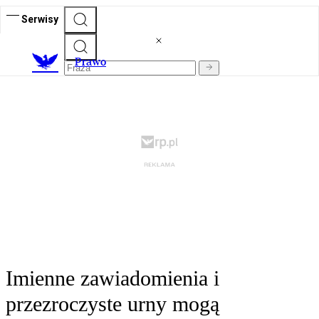
Serwisy
Prawo
Imienne zawiadomienia i
przezroczyste urny mogą