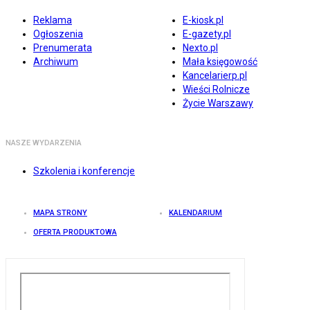
Reklama
E-kiosk.pl
Ogłoszenia
E-gazety.pl
Prenumerata
Nexto.pl
Archiwum
Mała księgowość
Kancelarierp.pl
Wieści Rolnicze
Życie Warszawy
NASZE WYDARZENIA
Szkolenia i konferencje
MAPA STRONY
KALENDARIUM
OFERTA PRODUKTOWA