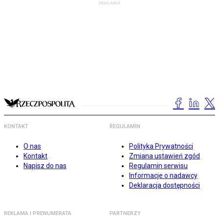
KONTAKT
REGULAMIN
O nas
Polityka Prywatności
Kontakt
Zmiana ustawień zgód
Napisz do nas
Regulamin serwisu
Informacje o nadawcy
Deklaracja dostępności
REKLAMA I PRENUMERATA
PARTNERZY