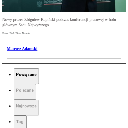
Nowy prezes Zbigniew Kapiński podczas konferencji prasowej w holu
głównym Sądu Najwyższego
Foto: PAP/Piotr Nowak
Mateusz Adamski
Powiązane
Polecane
Najnowsze
Tagi