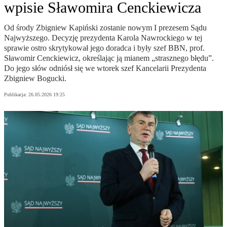
wpisie Sławomira Cenckiewicza
Od środy Zbigniew Kapiński zostanie nowym I prezesem Sądu
Najwyższego. Decyzję prezydenta Karola Nawrockiego w tej
sprawie ostro skrytykował jego doradca i były szef BBN, prof.
Sławomir Cenckiewicz, określając ją mianem „strasznego błędu”.
Do jego słów odniósł się we wtorek szef Kancelarii Prezydenta
Zbigniew Bogucki.
Publikacja:
26.05.2026 19:25