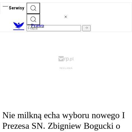
Serwisy
Prawo
Nie milkną echa wyboru nowego I
Prezesa SN. Zbigniew Bogucki o