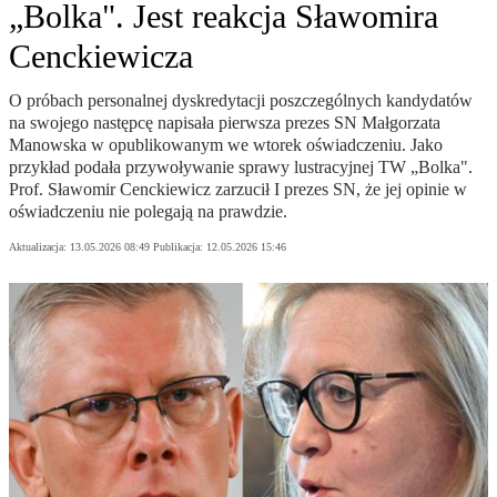
„Bolka". Jest reakcja Sławomira
Cenckiewicza
O próbach personalnej dyskredytacji poszczególnych kandydatów
na swojego następcę napisała pierwsza prezes SN Małgorzata
Manowska w opublikowanym we wtorek oświadczeniu. Jako
przykład podała przywoływanie sprawy lustracyjnej TW „Bolka".
Prof. Sławomir Cenckiewicz zarzucił I prezes SN, że jej opinie w
oświadczeniu nie polegają na prawdzie.
Aktualizacja:
13.05.2026 08:49
Publikacja:
12.05.2026 15:46