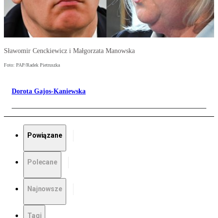
Sławomir Cenckiewicz i Małgorzata Manowska
Foto: PAP/Radek Pietruszka
Dorota Gajos-Kaniewska
Powiązane
Polecane
Najnowsze
Tagi