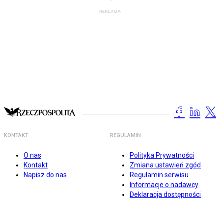
KONTAKT
REGULAMIN
O nas
Polityka Prywatności
Kontakt
Zmiana ustawień zgód
Napisz do nas
Regulamin serwisu
Informacje o nadawcy
Deklaracja dostępności