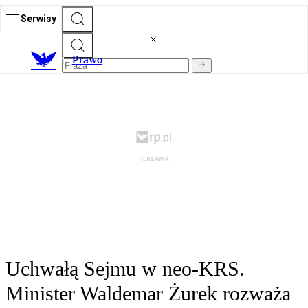
Serwisy
Prawo
Uchwałą Sejmu w neo-KRS.
Minister Waldemar Żurek rozważa