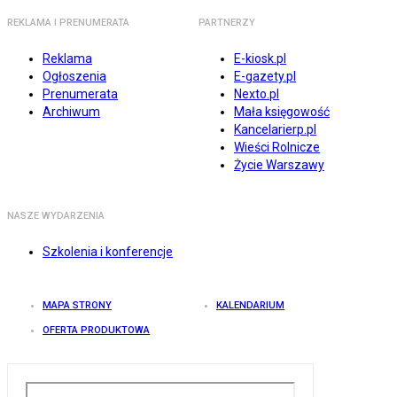
REKLAMA I PRENUMERATA
PARTNERZY
Reklama
E-kiosk.pl
Ogłoszenia
E-gazety.pl
Prenumerata
Nexto.pl
Archiwum
Mała księgowość
Kancelarierp.pl
Wieści Rolnicze
Życie Warszawy
NASZE WYDARZENIA
Szkolenia i konferencje
MAPA STRONY
KALENDARIUM
OFERTA PRODUKTOWA