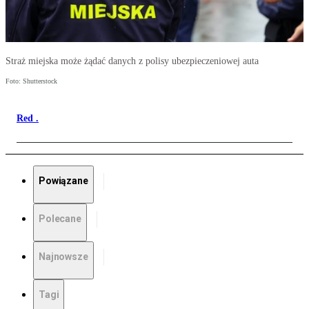
Straż miejska może żądać danych z polisy ubezpieczeniowej auta
Foto: Shutterstock
Red .
Powiązane
Polecane
Najnowsze
Tagi