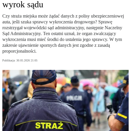
wyrok sądu
Czy straża miejska może żądać danych z polisy ubezpieczeniowej
auta, jeśli szuka sprawcy wykroczenia drogowego? Sprawę
rozstrzygał wojewódzki sąd administracyjny, następnie Naczelny
Sąd Administracyjny. Ten ostatni uznał, że organ zwalczający
wykroczenia musi mieć środki do ustalenia jego sprawcy. W tym
zakresie ujawnienie spornych danych jest zgodne z zasadą
proporcjonalności.
Publikacja:
30.05.2026 21:05