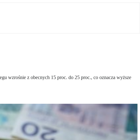
egu wzrośnie z obecnych 15 proc. do 25 proc., co oznacza wyższe