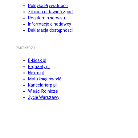
Polityka Prywatności
Zmiana ustawień zgód
Regulamin serwisu
Informacje o nadawcy
Deklaracja dostępności
PARTNERZY
E-kiosk.pl
E-gazety.pl
Nexto.pl
Mała księgowość
Kancelarierp.pl
Wieści Rolnicze
Życie Warszawy