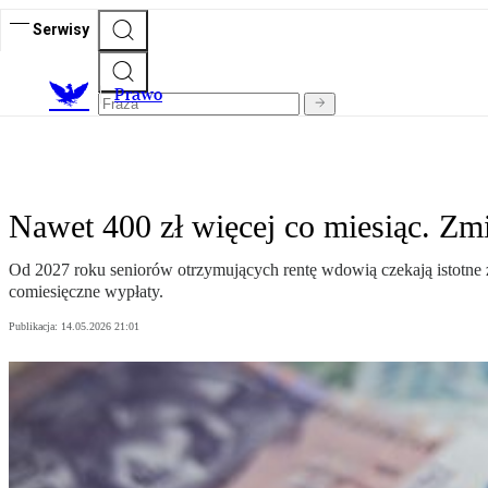
Serwisy
Prawo
Nawet 400 zł więcej co miesiąc. Zm
Od 2027 roku seniorów otrzymujących rentę wdowią czekają istotne 
comiesięczne wypłaty.
Publikacja:
14.05.2026 21:01