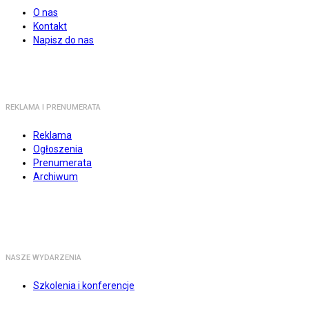
O nas
Kontakt
Napisz do nas
REKLAMA I PRENUMERATA
Reklama
Ogłoszenia
Prenumerata
Archiwum
NASZE WYDARZENIA
Szkolenia i konferencje