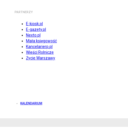
PARTNERZY
E-kiosk.pl
E-gazety.pl
Nexto.pl
Mała księgowość
Kancelarierp.pl
Wieści Rolnicze
Życie Warszawy
KALENDARIUM