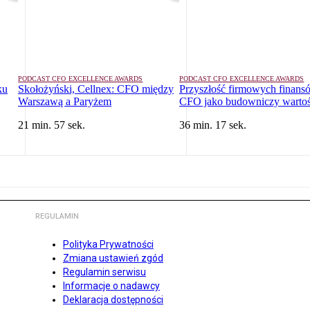
PODCAST CFO EXCELLENCE AWARDS
PODCAST CFO EXCELLENCE AWARDS
ku
Skołożyński, Cellnex: CFO między
Przyszłość firmowych finans
Warszawą a Paryżem
CFO jako budowniczy wartoś
21 min. 57 sek.
36 min. 17 sek.
REGULAMIN
Polityka Prywatności
Zmiana ustawień zgód
Regulamin serwisu
Informacje o nadawcy
Deklaracja dostępności