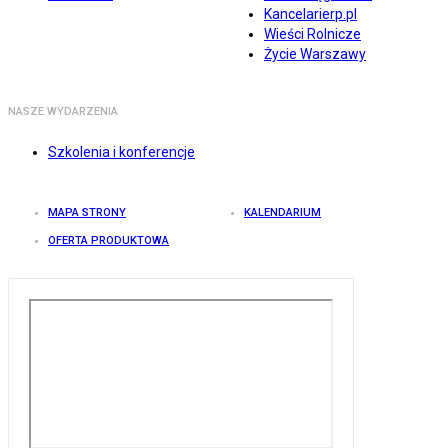
Kancelarierp.pl
Wieści Rolnicze
Życie Warszawy
NASZE WYDARZENIA
Szkolenia i konferencje
MAPA STRONY
KALENDARIUM
OFERTA PRODUKTOWA