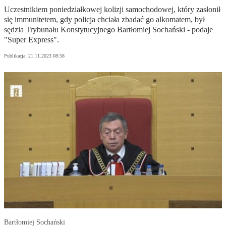
Uczestnikiem poniedziałkowej kolizji samochodowej, który zasłonił
się immunitetem, gdy policja chciała zbadać go alkomatem, był
sędzia Trybunału Konstytucyjnego Bartłomiej Sochański - podaje
"Super Express".
Publikacja:
21.11.2023 08:58
Bartłomiej Sochański