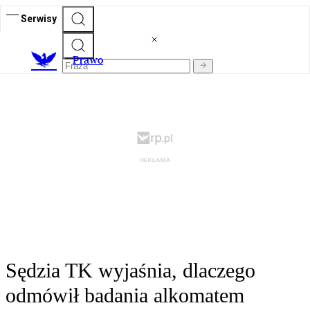
Serwisy
Prawo
Sędzia TK wyjaśnia, dlaczego
odmówił badania alkomatem