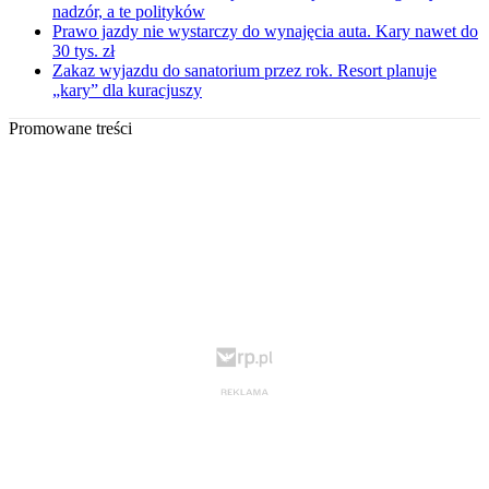
nadzór, a te polityków
Prawo jazdy nie wystarczy do wynajęcia auta. Kary nawet do
30 tys. zł
Zakaz wyjazdu do sanatorium przez rok. Resort planuje
„kary” dla kuracjuszy
Promowane treści