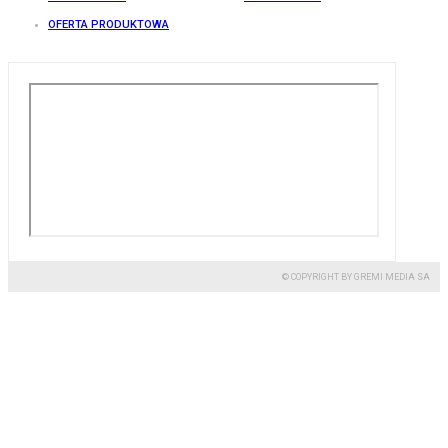
OFERTA PRODUKTOWA
© COPYRIGHT BY GREMI MEDIA SA