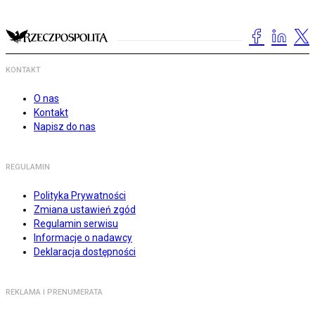
KONTAKT
O nas
Kontakt
Napisz do nas
REGULAMIN
Polityka Prywatności
Zmiana ustawień zgód
Regulamin serwisu
Informacje o nadawcy
Deklaracja dostępności
REKLAMA I PRENUMERATA