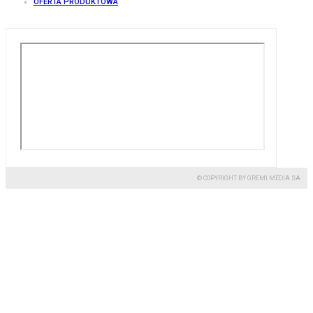
OFERTA PRODUKTOWA
© COPYRIGHT BY GREMI MEDIA SA