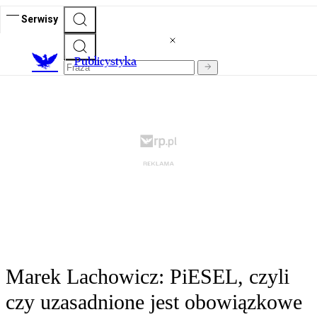
Serwisy
Publicystyka
Marek Lachowicz: PiESEL, czyli
czy uzasadnione jest obowiązkowe