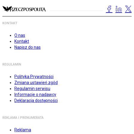
KONTAKT
O nas
Kontakt
Napisz do nas
REGULAMIN
Polityka Prywatności
Zmiana ustawień zgód
Regulamin serwisu
Informacje o nadawcy
Deklaracja dostępności
REKLAMA I PRENUMERATA
Reklama