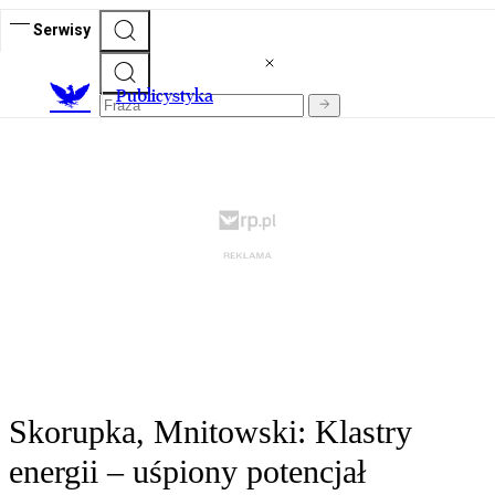
Serwisy
Publicystyka
Skorupka, Mnitowski: Klastry
energii – uśpiony potencjał