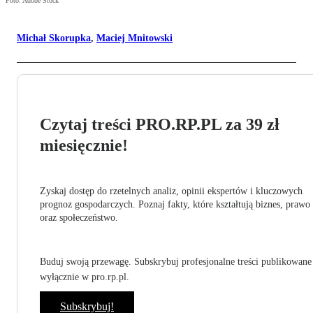
Foto: Adobe Stock
Michał Skorupka
,
Maciej Mnitowski
Czytaj treści PRO.RP.PL za 39 zł
miesięcznie!
Zyskaj dostęp do rzetelnych analiz, opinii ekspertów i kluczowych
prognoz gospodarczych. Poznaj fakty, które kształtują biznes, prawo
oraz społeczeństwo.
Buduj swoją przewagę. Subskrybuj profesjonalne treści publikowane
wyłącznie w pro.rp.pl.
Subskrybuj!