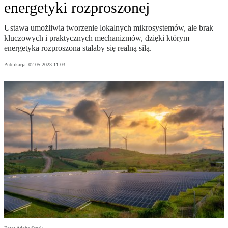
energetyki rozproszonej
Ustawa umożliwia tworzenie lokalnych mikrosystemów, ale brak
kluczowych i praktycznych mechanizmów, dzięki którym
energetyka rozproszona stałaby się realną siłą.
Publikacja:
02.05.2023 11:03