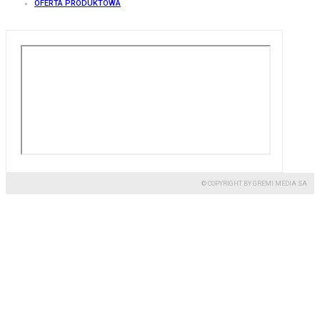
OFERTA PRODUKTOWA
© COPYRIGHT BY GREMI MEDIA SA