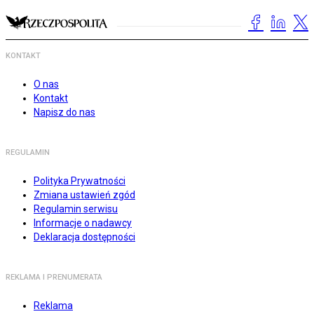
KONTAKT
O nas
Kontakt
Napisz do nas
REGULAMIN
Polityka Prywatności
Zmiana ustawień zgód
Regulamin serwisu
Informacje o nadawcy
Deklaracja dostępności
REKLAMA I PRENUMERATA
Reklama