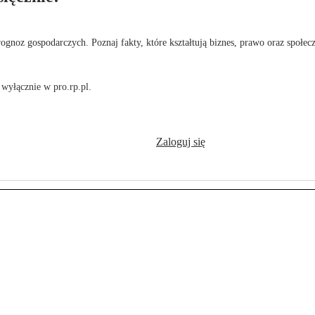
rognoz gospodarczych. Poznaj fakty, które kształtują biznes, prawo oraz społec
wyłącznie w pro.rp.pl.
Zaloguj się