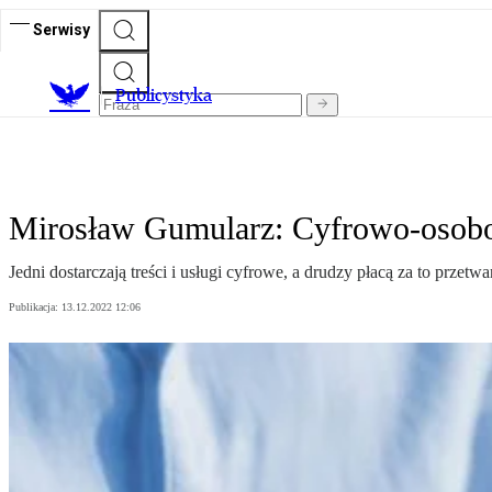
Serwisy
Publicystyka
Mirosław Gumularz: Cyfrowo-osob
Jedni dostarczają treści i usługi cyfrowe, a drudzy płacą za to prze
Publikacja:
13.12.2022 12:06