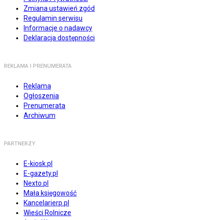
Zmiana ustawień zgód
Regulamin serwisu
Informacje o nadawcy
Deklaracja dostępności
REKLAMA I PRENUMERATA
Reklama
Ogłoszenia
Prenumerata
Archiwum
PARTNERZY
E-kiosk.pl
E-gazety.pl
Nexto.pl
Mała księgowość
Kancelarierp.pl
Wieści Rolnicze