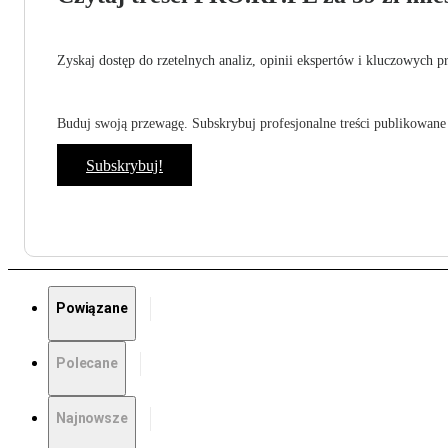
Zyskaj dostęp do rzetelnych analiz, opinii ekspertów i kluczowych p
Buduj swoją przewagę. Subskrybuj profesjonalne treści publikowane 
Subskrybuj!
Powiązane
Polecane
Najnowsze