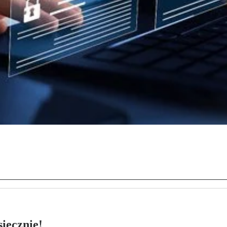
ięcznie!