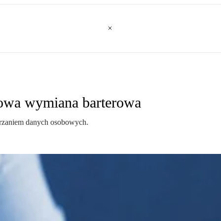
owa wymiana barterowa
twarzaniem danych osobowych.