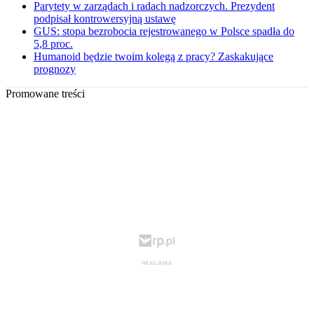
Parytety w zarządach i radach nadzorczych. Prezydent
podpisał kontrowersyjną ustawę
GUS: stopa bezrobocia rejestrowanego w Polsce spadła do
5,8 proc.
Humanoid będzie twoim kolegą z pracy? Zaskakujące
prognozy
Promowane treści