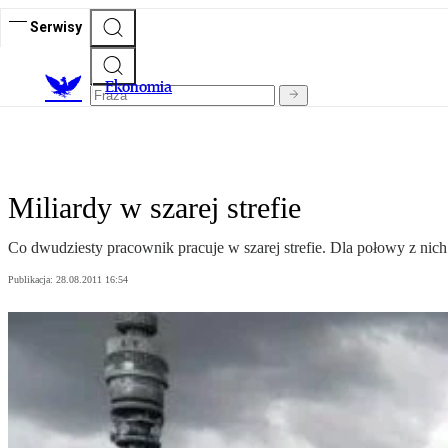
Serwisy
Ekonomia
Miliardy w szarej strefie
Co dwudziesty pracownik pracuje w szarej strefie. Dla połowy z nich
Publikacja:
28.08.2011 16:54