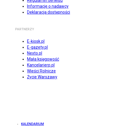
Regulamin serwisu
Informacje o nadawcy
Deklaracja dostępności
PARTNERZY
E-kiosk.pl
E-gazety.pl
Nexto.pl
Mała księgowość
Kancelarierp.pl
Wieści Rolnicze
Życie Warszawy
KALENDARIUM