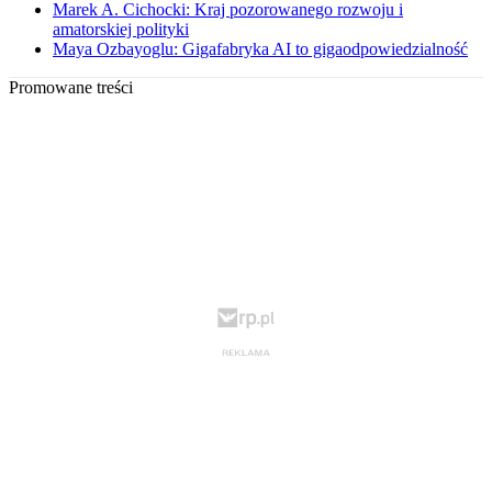
Marek A. Cichocki: Kraj pozorowanego rozwoju i
amatorskiej polityki
Maya Ozbayoglu: Gigafabryka AI to gigaodpowiedzialność
Promowane treści