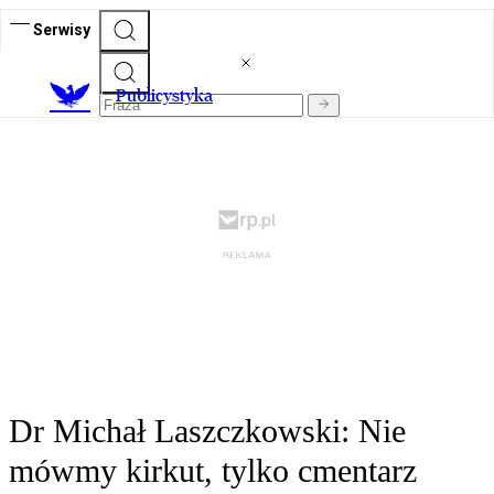
Serwisy
Publicystyka
Dr Michał Laszczkowski: Nie
mówmy kirkut, tylko cmentarz