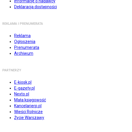
Informacje o nadawcy
Deklaracja dostępności
REKLAMA I PRENUMERATA
Reklama
Ogłoszenia
Prenumerata
Archiwum
PARTNERZY
E-kiosk.pl
E-gazety.pl
Nexto.pl
Mała księgowość
Kancelarierp.pl
Wieści Rolnicze
Życie Warszawy