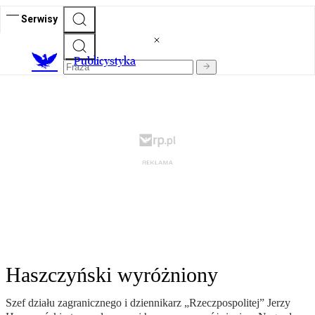
Serwisy
Publicystyka
Haszczyński wyróżniony
Szef działu zagranicznego i dziennikarz „Rzeczpospolitej” Jerzy