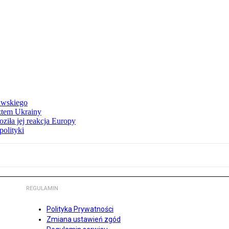
awskiego
ztem Ukrainy
ziła jej reakcja Europy
polityki
REGULAMIN
Polityka Prywatności
Zmiana ustawień zgód