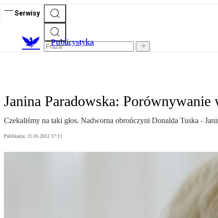
Serwisy
Publicystyka
Janina Paradowska: Porównywanie 
Czekaliśmy na taki głos. Nadworna obrończyni Donalda Tuska - Janin
Publikacja:
21.05.2012 17:11