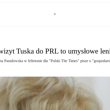
wizyt Tuska do PRL to umysłowe len
a Paradowska w felietonie dla "Polski The Times" pisze o "gospodarsk