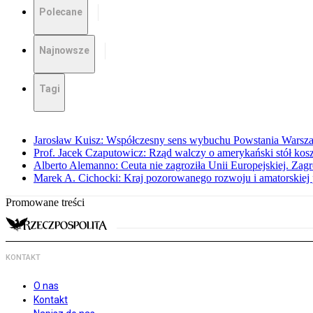
Polecane
Najnowsze
Tagi
Jarosław Kuisz: Współczesny sens wybuchu Powstania Warsz
Prof. Jacek Czaputowicz: Rząd walczy o amerykański stół kos
Alberto Alemanno: Ceuta nie zagroziła Unii Europejskiej. Zagro
Marek A. Cichocki: Kraj pozorowanego rozwoju i amatorskiej 
Promowane treści
KONTAKT
O nas
Kontakt