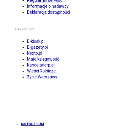
Regulamin serwisu
Informacje o nadawcy
Deklaracja dostępności
PARTNERZY
E-kiosk.pl
E-gazety.pl
Nexto.pl
Mała księgowość
Kancelarierp.pl
Wieści Rolnicze
Życie Warszawy
KALENDARIUM