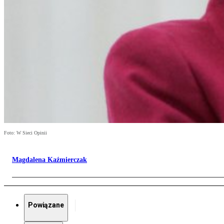
Foto: W Sieci Opinii
Magdalena Kaźmierczak
Powiązane