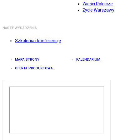
Wieści Rolnicze
Życie Warszawy
NASZE WYDARZENIA
Szkolenia i konferencje
MAPA STRONY
KALENDARIUM
OFERTA PRODUKTOWA