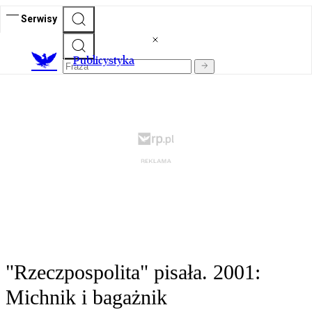
Serwisy
Publicystyka
"Rzeczpospolita" pisała. 2001:
Michnik i bagażnik