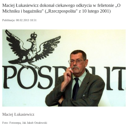
Maciej Łukasiewicz dokonał ciekawego odkrycia w felietonie „O
Michniku i bagażniku" („Rzeczpospolita" z 10 lutego 2001)
Publikacja:
08.02.2013 18:51
Maciej Łukasiewicz
Foto: Fotorzepa, Jak Jakub Ostałowski