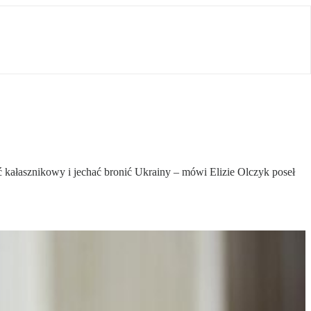
ać kałasznikowy i jechać bronić Ukrainy – mówi Elizie Olczyk poseł