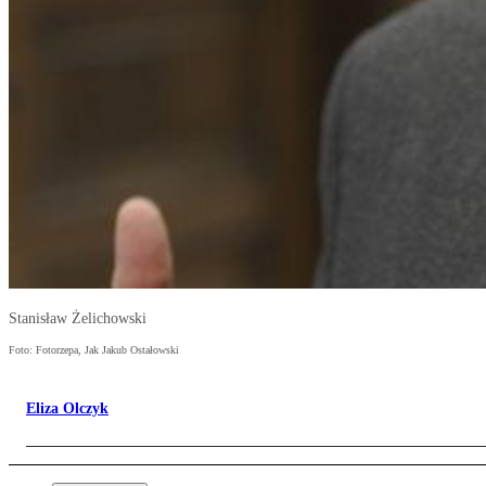
Stanisław Żelichowski
Foto: Fotorzepa, Jak Jakub Ostałowski
Eliza Olczyk