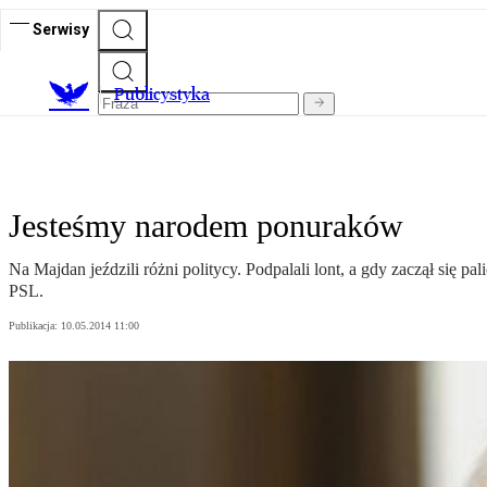
Serwisy
Publicystyka
Jesteśmy narodem ponuraków
Na Majdan jeździli różni politycy. Podpalali lont, a gdy zaczął się 
PSL.
Publikacja:
10.05.2014 11:00