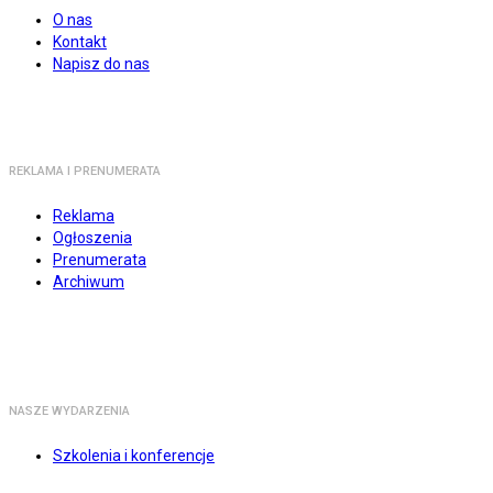
O nas
Kontakt
Napisz do nas
REKLAMA I PRENUMERATA
Reklama
Ogłoszenia
Prenumerata
Archiwum
NASZE WYDARZENIA
Szkolenia i konferencje