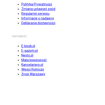
Polityka Prywatności
Zmiana ustawień zgód
Regulamin serwisu
Informacje o nadawcy
Deklaracja dostępności
PARTNERZY
E-kiosk.pl
E-gazety.pl
Nexto.pl
Mała księgowość
Kancelarierp.pl
Wieści Rolnicze
Życie Warszawy