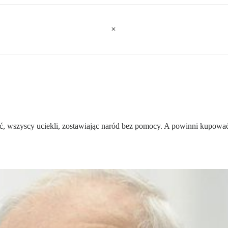
palić, wszyscy uciekli, zostawiając naród bez pomocy. A powinni kupow