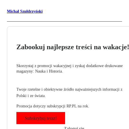
Michał Szułdrzyński
Zabookuj najlepsze treści na wakacje
Skorzystaj z promocji wakacyjnej i zyskaj dodatkowe drukowane
magazyny: Nauka i Historia.
Twoje rzetelne i obiektywne źródło najważniejszych informacji z
Polski i ze świata.
Promocja dotyczy subskrypcji RP.PL na rok.
Subskrybuj teraz!
Zaloguj się