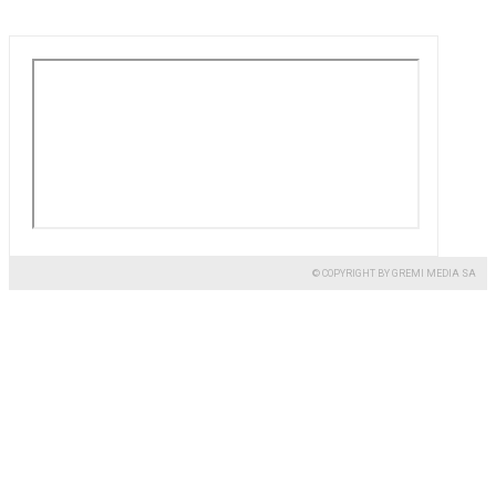
© COPYRIGHT BY GREMI MEDIA SA