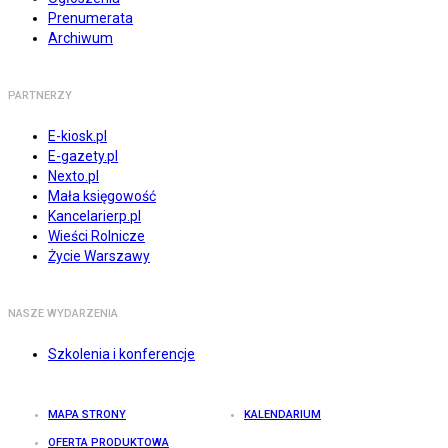
Prenumerata
Archiwum
PARTNERZY
E-kiosk.pl
E-gazety.pl
Nexto.pl
Mała księgowość
Kancelarierp.pl
Wieści Rolnicze
Życie Warszawy
NASZE WYDARZENIA
Szkolenia i konferencje
MAPA STRONY
KALENDARIUM
OFERTA PRODUKTOWA