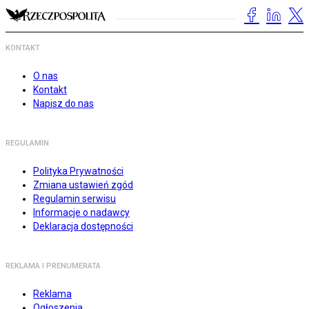
KONTAKT
O nas
Kontakt
Napisz do nas
REGULAMIN
Polityka Prywatności
Zmiana ustawień zgód
Regulamin serwisu
Informacje o nadawcy
Deklaracja dostępności
REKLAMA I PRENUMERATA
Reklama
Ogłoszenia