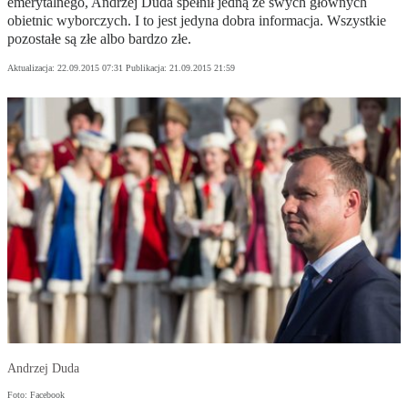
emerytalnego, Andrzej Duda spełnił jedną ze swych głównych
obietnic wyborczych. I to jest jedyna dobra informacja. Wszystkie
pozostałe są złe albo bardzo złe.
Aktualizacja:
22.09.2015 07:31
Publikacja:
21.09.2015 21:59
Andrzej Duda
Foto: Facebook