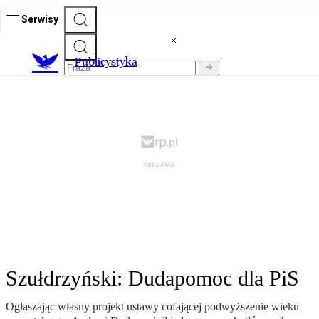
Serwisy
Publicystyka
Szułdrzyński: Dudapomoc dla PiS
Ogłaszając własny projekt ustawy cofającej podwyższenie wieku