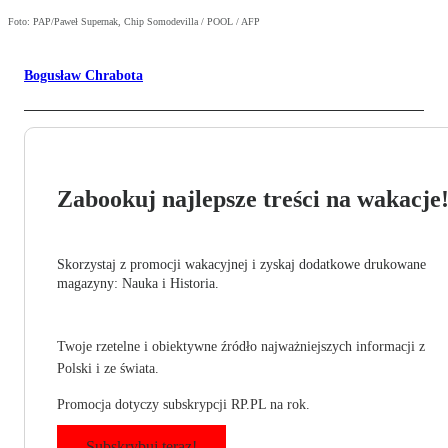
Foto: PAP/Paweł Supernak, Chip Somodevilla / POOL / AFP
Bogusław Chrabota
Zabookuj najlepsze treści na wakacje
Skorzystaj z promocji wakacyjnej i zyskaj dodatkowe drukowane
magazyny: Nauka i Historia.
Twoje rzetelne i obiektywne źródło najważniejszych informacji z
Polski i ze świata.
Promocja dotyczy subskrypcji RP.PL na rok.
Subskrybuj teraz!