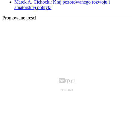
Marek A. Cichocki: Kraj pozorowanego rozwoju i
amatorskiej polityki
Promowane treści