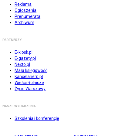
Reklama
Ogłoszenia
Prenumerata
Archiwum
PARTNERZY
E-kiosk.pl
E-gazety.pl
Nexto.pl
Mała księgowość
Kancelarierp.pl
Wieści Rolnicze
Życie Warszawy
NASZE WYDARZENIA
Szkolenia i konferencje