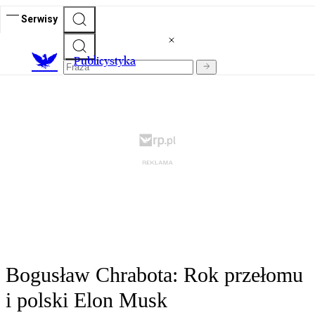
Serwisy
Publicystyka
Bogusław Chrabota: Rok przełomu
i polski Elon Musk