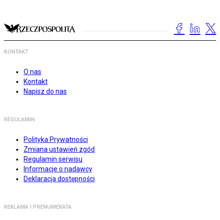
KONTAKT
O nas
Kontakt
Napisz do nas
REGULAMIN
Polityka Prywatności
Zmiana ustawień zgód
Regulamin serwisu
Informacje o nadawcy
Deklaracja dostępności
REKLAMA I PRENUMERATA