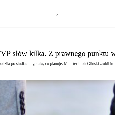
TVP słów kilka. Z prawnego punktu w
dziła po studiach i gadała, co planuje. Minister Piotr Gliński zrobił im