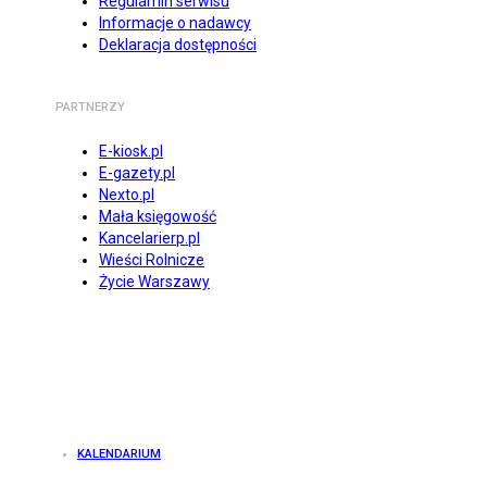
Regulamin serwisu
Informacje o nadawcy
Deklaracja dostępności
PARTNERZY
E-kiosk.pl
E-gazety.pl
Nexto.pl
Mała księgowość
Kancelarierp.pl
Wieści Rolnicze
Życie Warszawy
KALENDARIUM