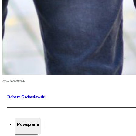
Foto: AdobeStock
Robert Gwiazdowski
Powiązane