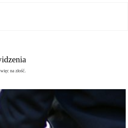
idzenia
 więc na złość.