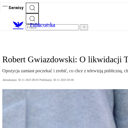
Serwisy
Publicystyka
Robert Gwiazdowski: O likwidacji 
Opozycja zamiast poczekać i zrobić, co chce z telewizją publiczną, cho
Aktualizacja:
30.11.2023 08:03
Publikacja:
30.11.2023 03:00