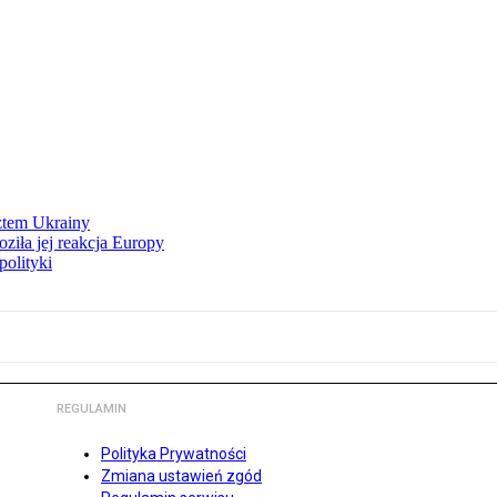
ztem Ukrainy
ziła jej reakcja Europy
polityki
REGULAMIN
Polityka Prywatności
Zmiana ustawień zgód