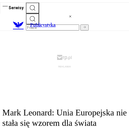
Serwisy
Publicystyka
Mark Leonard: Unia Europejska nie
stała się wzorem dla świata