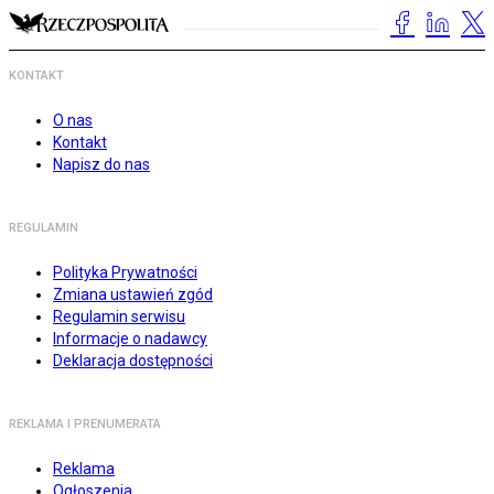
KONTAKT
O nas
Kontakt
Napisz do nas
REGULAMIN
Polityka Prywatności
Zmiana ustawień zgód
Regulamin serwisu
Informacje o nadawcy
Deklaracja dostępności
REKLAMA I PRENUMERATA
Reklama
Ogłoszenia