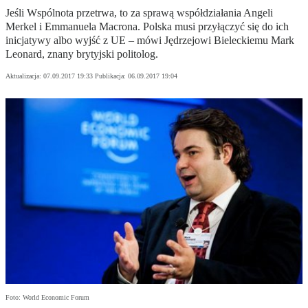
Jeśli Wspólnota przetrwa, to za sprawą współdziałania Angeli
Merkel i Emmanuela Macrona. Polska musi przyłączyć się do ich
inicjatywy albo wyjść z UE – mówi Jędrzejowi Bieleckiemu Mark
Leonard, znany brytyjski politolog.
Aktualizacja:
07.09.2017 19:33
Publikacja:
06.09.2017 19:04
Foto: World Economic Forum