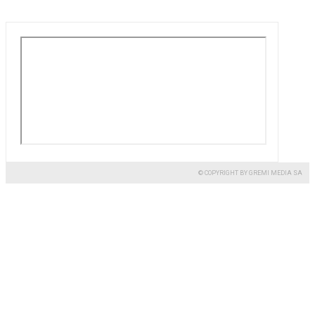
© COPYRIGHT BY GREMI MEDIA SA