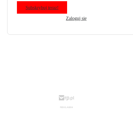
Subskrybuj teraz!
Zaloguj się