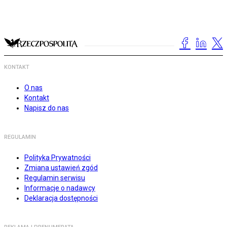
KONTAKT
O nas
Kontakt
Napisz do nas
REGULAMIN
Polityka Prywatności
Zmiana ustawień zgód
Regulamin serwisu
Informacje o nadawcy
Deklaracja dostępności