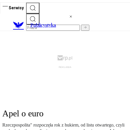
Serwisy
Publicystyka
Apel o euro
Rzeczpospolita" rozpoczęła rok z hukiem, od listu otwartego, czyli