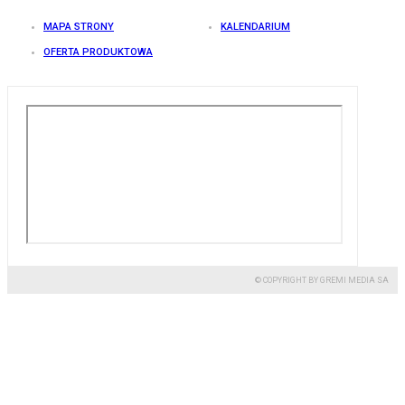
MAPA STRONY
KALENDARIUM
OFERTA PRODUKTOWA
© COPYRIGHT BY GREMI MEDIA SA