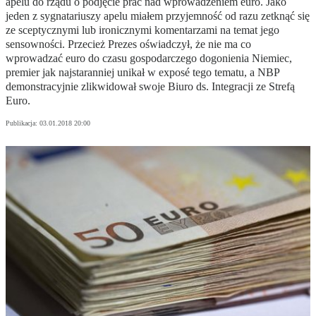
apelu do rządu o podjęcie prac nad wprowadzeniem euro. Jako
jeden z sygnatariuszy apelu miałem przyjemność od razu zetknąć się
ze sceptycznymi lub ironicznymi komentarzami na temat jego
sensowności. Przecież Prezes oświadczył, że nie ma co
wprowadzać euro do czasu gospodarczego dogonienia Niemiec,
premier jak najstaranniej unikał w exposé tego tematu, a NBP
demonstracyjnie zlikwidował swoje Biuro ds. Integracji ze Strefą
Euro.
Publikacja:
03.01.2018 20:00