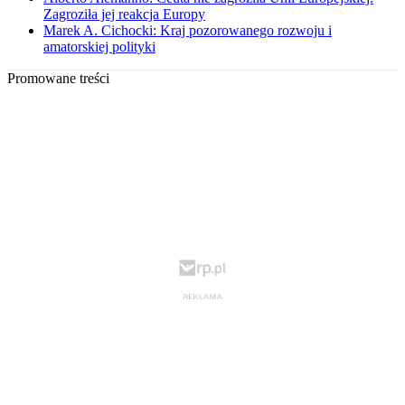
Zagroziła jej reakcja Europy
Marek A. Cichocki: Kraj pozorowanego rozwoju i
amatorskiej polityki
Promowane treści