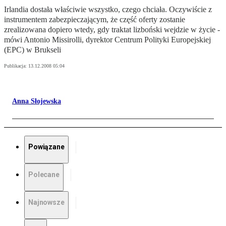
Irlandia dostała właściwie wszystko, czego chciała. Oczywiście z
instrumentem zabezpieczającym, że część oferty zostanie
zrealizowana dopiero wtedy, gdy traktat lizboński wejdzie w życie -
mówi Antonio Missirolli, dyrektor Centrum Polityki Europejskiej
(EPC) w Brukseli
Publikacja:
13.12.2008 05:04
Anna Słojewska
Powiązane
Polecane
Najnowsze