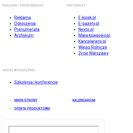
REKLAMA I PRENUMERATA
PARTNERZY
Reklama
E-kiosk.pl
Ogłoszenia
E-gazety.pl
Prenumerata
Nexto.pl
Archiwum
Mała księgowość
Kancelarierp.pl
Wieści Rolnicze
Życie Warszawy
NASZE WYDARZENIA
Szkolenia i konferencje
MAPA STRONY
KALENDARIUM
OFERTA PRODUKTOWA