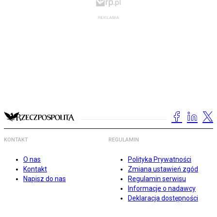
KONTAKT
REGULAMIN
O nas
Polityka Prywatności
Kontakt
Zmiana ustawień zgód
Napisz do nas
Regulamin serwisu
Informacje o nadawcy
Deklaracja dostępności