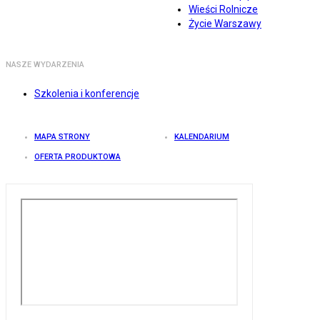
Wieści Rolnicze
Życie Warszawy
NASZE WYDARZENIA
Szkolenia i konferencje
MAPA STRONY
KALENDARIUM
OFERTA PRODUKTOWA