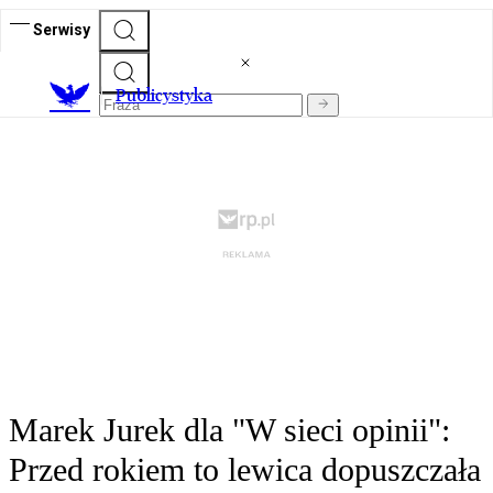
Serwisy
Publicystyka
Marek Jurek dla "W sieci opinii":
Przed rokiem to lewica dopuszczała