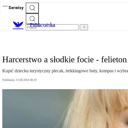
Serwisy
Publicystyka
Harcerstwo a słodkie focie - feliet
Kupić dziecku turystyczny plecak, trekkingowe buty, kompas i wybra
Publikacja:
13.08.2014 08:29