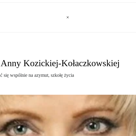
on Anny Kozickiej-Kołaczkowskiej
ć się wspólnie na azymut, szkołę życia