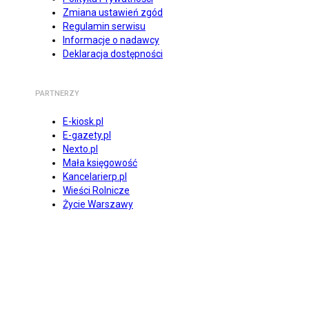
Zmiana ustawień zgód
Regulamin serwisu
Informacje o nadawcy
Deklaracja dostępności
PARTNERZY
E-kiosk.pl
E-gazety.pl
Nexto.pl
Mała księgowość
Kancelarierp.pl
Wieści Rolnicze
Życie Warszawy