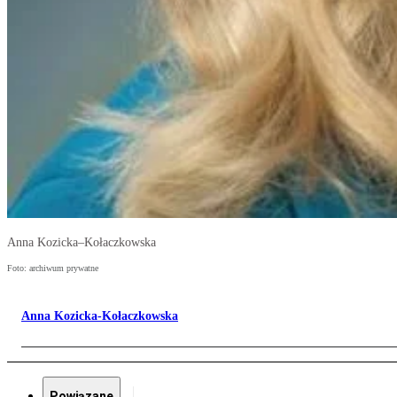
Anna Kozicka–Kołaczkowska
Foto: archiwum prywatne
Anna Kozicka-Kołaczkowska
Powiązane