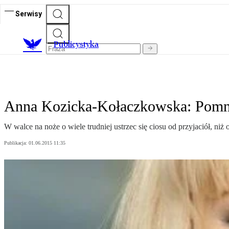
Serwisy
Publicystyka
Anna Kozicka-Kołaczkowska: Pomni
W walce na noże o wiele trudniej ustrzec się ciosu od przyjaciół, ni
Publikacja:
01.06.2015 11:35