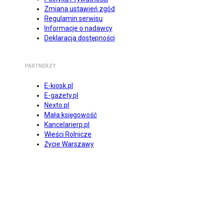
Zmiana ustawień zgód
Regulamin serwisu
Informacje o nadawcy
Deklaracja dostępności
PARTNERZY
E-kiosk.pl
E-gazety.pl
Nexto.pl
Mała księgowość
Kancelarierp.pl
Wieści Rolnicze
Życie Warszawy