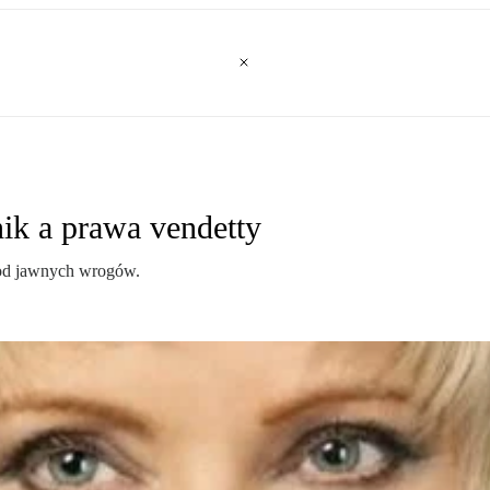
k a prawa vendetty
ż od jawnych wrogów.