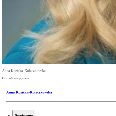
Anna Kozicka–Kołaczkowska
Foto: archiwum prywatne
Anna Kozicka-Kołaczkowska
Powiązane