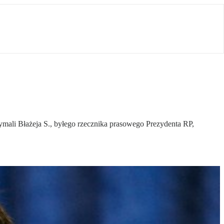
mali Błażeja S., byłego rzecznika prasowego Prezydenta RP,
.