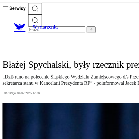
Serwisy
Wydarzenia
Błażej Spychalski, były rzecznik p
„Dziś rano na polecenie Śląskiego Wydziału Zamiejscowego d/s Prze
sekretarza stanu w Kancelarii Prezydenta RP” - poinformował Jacek 
Publikacja:
06.02.2025 12:38