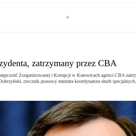
rezydenta, zatrzymany przez CBA
stępczość Zorganizowanej i Korupcji w Katowicach agenci CBA zatrzy
Dobrzyński, rzecznik prasowy ministra koordynatora służb specjalnych