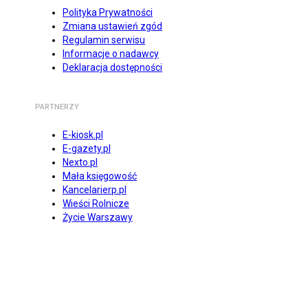
Polityka Prywatności
Zmiana ustawień zgód
Regulamin serwisu
Informacje o nadawcy
Deklaracja dostępności
PARTNERZY
E-kiosk.pl
E-gazety.pl
Nexto.pl
Mała księgowość
Kancelarierp.pl
Wieści Rolnicze
Życie Warszawy