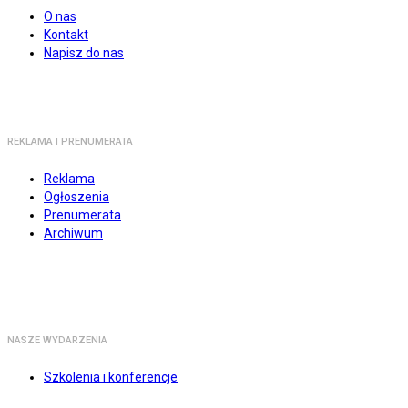
O nas
Kontakt
Napisz do nas
REKLAMA I PRENUMERATA
Reklama
Ogłoszenia
Prenumerata
Archiwum
NASZE WYDARZENIA
Szkolenia i konferencje