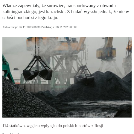
Władze zapewniały, że surowiec, transportowany z obwodu
kaliningradzkiego, jest kazachski. Z badań wyszło jednak, że nie w
całości pochodzi z tego kraju.
Aktualizacja:
06.11.2023 06:36
Publikacja:
06.11.2023 03:00
114 statków z węglem wpłynęło do polskich portów z Rosji