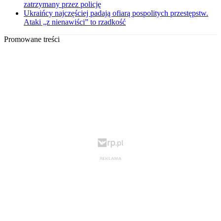
zatrzymany przez policję
Ukraińcy najczęściej padają ofiarą pospolitych przestępstw.
Ataki „z nienawiści” to rzadkość
Promowane treści