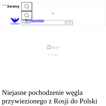
Serwisy
Wydarzenia
Niejasne pochodzenie węgla
przywiezionego z Rosji do Polski