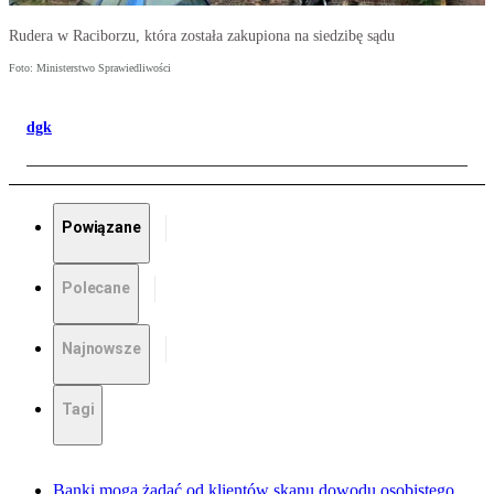
Rudera w Raciborzu, która została zakupiona na siedzibę sądu
Foto: Ministerstwo Sprawiedliwości
dgk
Powiązane
Polecane
Najnowsze
Tagi
Banki mogą żądać od klientów skanu dowodu osobistego.