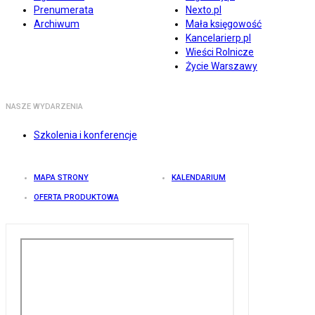
Prenumerata
Nexto.pl
Archiwum
Mała księgowość
Kancelarierp.pl
Wieści Rolnicze
Życie Warszawy
NASZE WYDARZENIA
Szkolenia i konferencje
MAPA STRONY
KALENDARIUM
OFERTA PRODUKTOWA