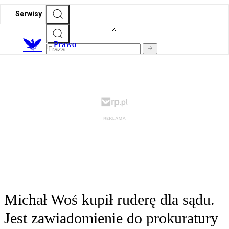
Serwisy
Prawo
Michał Woś kupił ruderę dla sądu.
Jest zawiadomienie do prokuratury