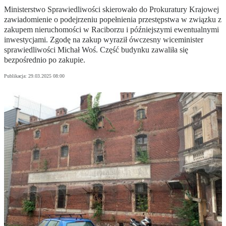
Ministerstwo Sprawiedliwości skierowało do Prokuratury Krajowej
zawiadomienie o podejrzeniu popełnienia przestępstwa w związku z
zakupem nieruchomości w Raciborzu i późniejszymi ewentualnymi
inwestycjami. Zgodę na zakup wyraził ówczesny wiceminister
sprawiedliwości Michał Woś. Część budynku zawaliła się
bezpośrednio po zakupie.
Publikacja:
29.03.2025 08:00