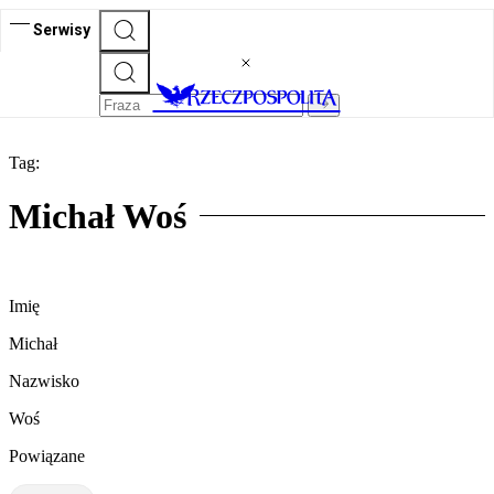
Serwisy
Tag:
Michał Woś
Imię
Michał
Nazwisko
Woś
Powiązane