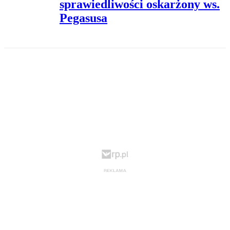
sprawiedliwości oskarżony ws.
Pegasusa