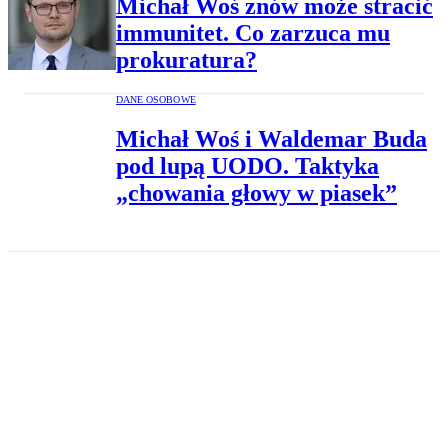
Michał Woś znów może stracić
immunitet. Co zarzuca mu
prokuratura?
DANE OSOBOWE
Michał Woś i Waldemar Buda
pod lupą UODO. Taktyka
„chowania głowy w piasek”