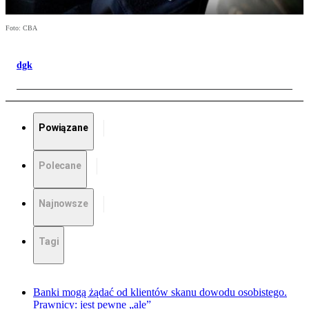
Foto: CBA
dgk
Powiązane
Polecane
Najnowsze
Tagi
Banki mogą żądać od klientów skanu dowodu osobistego.
Prawnicy: jest pewne „ale”