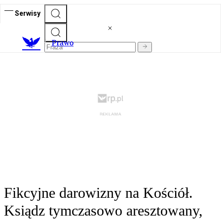
Serwisy
Prawo
Fikcyjne darowizny na Kościół.
Ksiądz tymczasowo aresztowany,