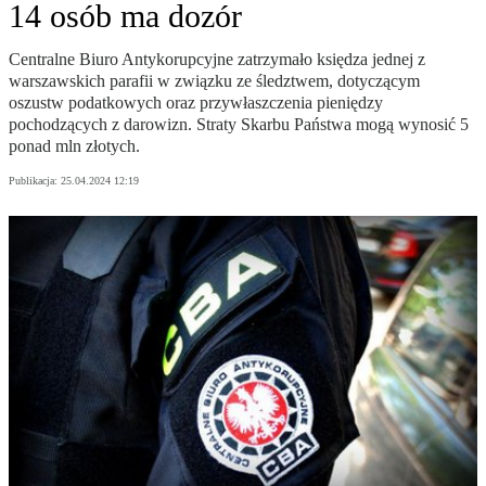
14 osób ma dozór
Centralne Biuro Antykorupcyjne zatrzymało księdza jednej z
warszawskich parafii w związku ze śledztwem, dotyczącym
oszustw podatkowych oraz przywłaszczenia pieniędzy
pochodzących z darowizn. Straty Skarbu Państwa mogą wynosić 5
ponad mln złotych.
Publikacja:
25.04.2024 12:19