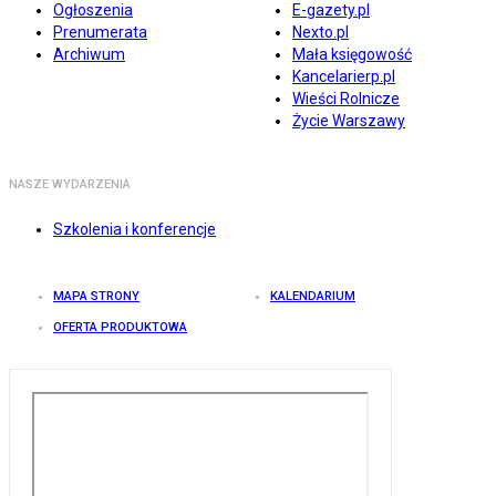
Ogłoszenia
E-gazety.pl
Prenumerata
Nexto.pl
Archiwum
Mała księgowość
Kancelarierp.pl
Wieści Rolnicze
Życie Warszawy
NASZE WYDARZENIA
Szkolenia i konferencje
MAPA STRONY
KALENDARIUM
OFERTA PRODUKTOWA