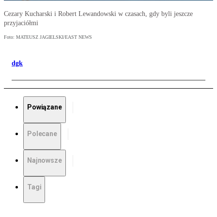
Cezary Kucharski i Robert Lewandowski w czasach, gdy byli jeszcze
przyjaciółmi
Foto: MATEUSZ JAGIELSKI/EAST NEWS
dgk
Powiązane
Polecane
Najnowsze
Tagi