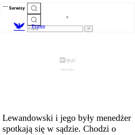
Serwisy
Prawo
Lewandowski i jego były menedżer
spotkają się w sądzie. Chodzi o