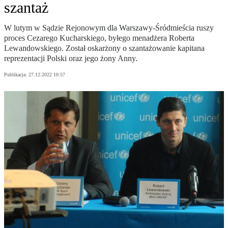
szantaż
W lutym w Sądzie Rejonowym dla Warszawy-Śródmieścia ruszy
proces Cezarego Kucharskiego, byłego menadżera Roberta
Lewandowskiego. Został oskarżony o szantażowanie kapitana
reprezentacji Polski oraz jego żony Anny.
Publikacja:
27.12.2022 10:57