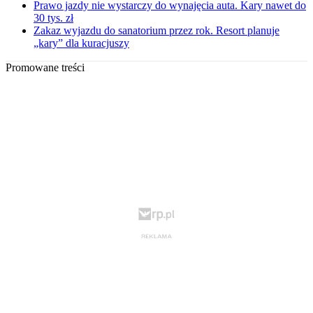
Prawo jazdy nie wystarczy do wynajęcia auta. Kary nawet do
30 tys. zł
Zakaz wyjazdu do sanatorium przez rok. Resort planuje
„kary” dla kuracjuszy
Promowane treści