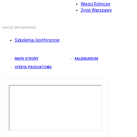
Wieści Rolnicze
Życie Warszawy
NASZE WYDARZENIA
Szkolenia i konferencje
MAPA STRONY
KALENDARIUM
OFERTA PRODUKTOWA