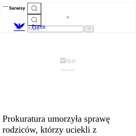
Serwisy
Prawo
Prokuratura umorzyła sprawę
rodziców, którzy uciekli z