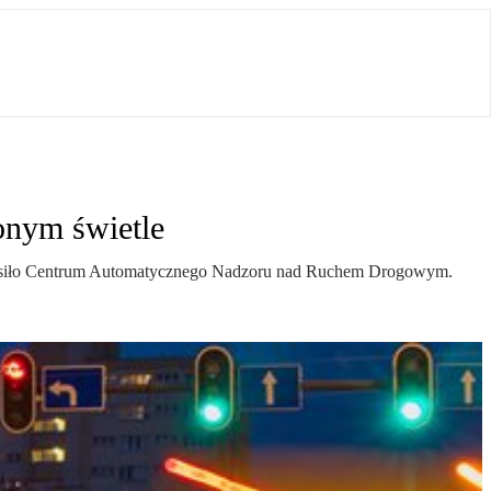
onym świetle
ogłosiło Centrum Automatycznego Nadzoru nad Ruchem Drogowym.