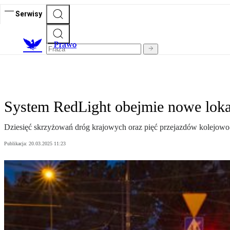
Serwisy
Prawo
System RedLight obejmie nowe lokal
Dziesięć skrzyżowań dróg krajowych oraz pięć przejazdów kolejo
Publikacja:
20.03.2025 11:23