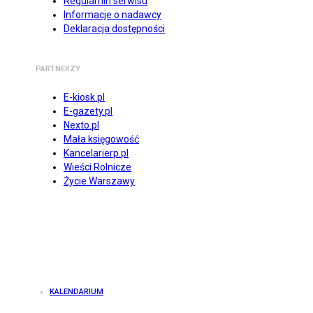
Regulamin serwisu
Informacje o nadawcy
Deklaracja dostępności
PARTNERZY
E-kiosk.pl
E-gazety.pl
Nexto.pl
Mała księgowość
Kancelarierp.pl
Wieści Rolnicze
Życie Warszawy
KALENDARIUM