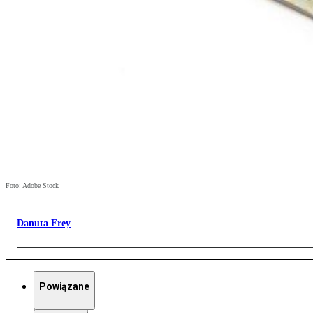
Foto: Adobe Stock
Danuta Frey
Powiązane