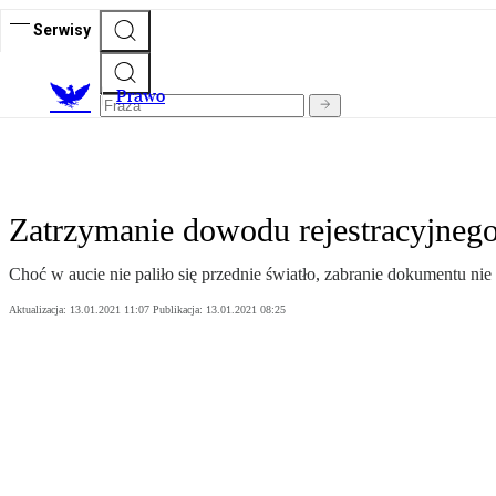
Serwisy
Prawo
Zatrzymanie dowodu rejestracyjneg
Choć w aucie nie paliło się przednie światło, zabranie dokumentu nie
Aktualizacja:
13.01.2021 11:07
Publikacja:
13.01.2021 08:25