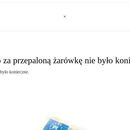
o za przepaloną żarówkę nie było ko
 było konieczne.