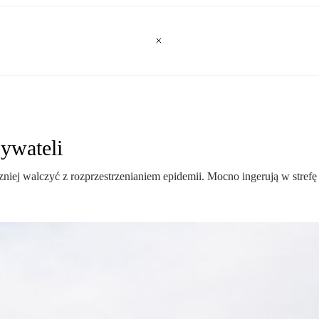
ywateli
zniej walczyć z rozprzestrzenianiem epidemii. Mocno ingerują w strefę