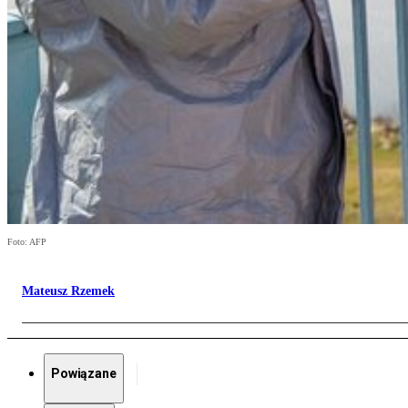
Foto: AFP
Mateusz Rzemek
Powiązane