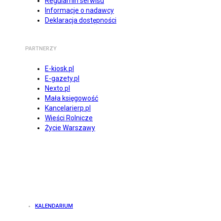
Regulamin serwisu
Informacje o nadawcy
Deklaracja dostępności
PARTNERZY
E-kiosk.pl
E-gazety.pl
Nexto.pl
Mała księgowość
Kancelarierp.pl
Wieści Rolnicze
Życie Warszawy
KALENDARIUM