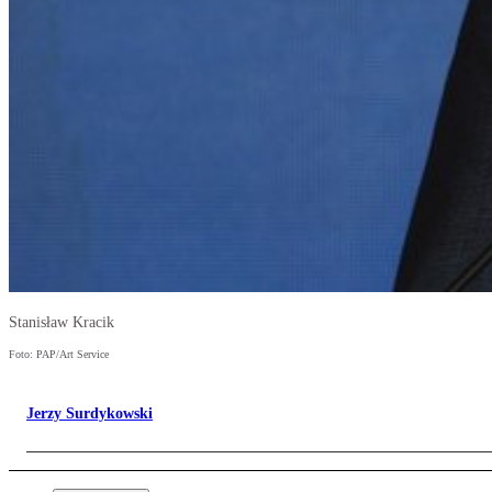
Stanisław Kracik
Foto: PAP/Art Service
Jerzy Surdykowski