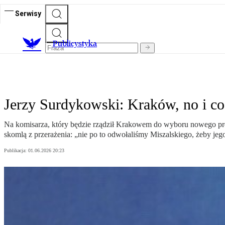
Serwisy
Publicystyka
Jerzy Surdykowski: Kraków, no i co 
Na komisarza, który będzie rządził Krakowem do wyboru nowego prez
skomlą z przerażenia: „nie po to odwołaliśmy Miszalskiego, żeby jeg
Publikacja:
01.06.2026 20:23