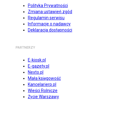
Polityka Prywatności
Zmiana ustawień zgód
Regulamin serwisu
Informacje o nadawcy
Deklaracja dostępności
PARTNERZY
E-kiosk.pl
E-gazety.pl
Nexto.pl
Mała księgowość
Kancelarierp.pl
Wieści Rolnicze
Życie Warszawy