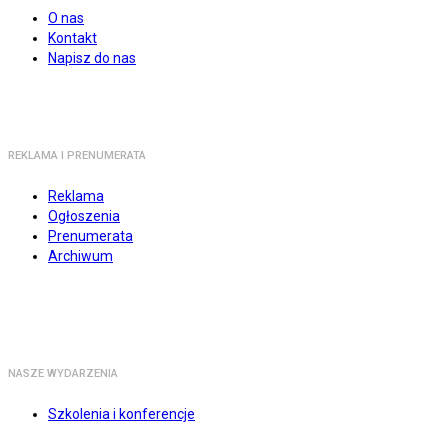
O nas
Kontakt
Napisz do nas
REKLAMA I PRENUMERATA
Reklama
Ogłoszenia
Prenumerata
Archiwum
NASZE WYDARZENIA
Szkolenia i konferencje