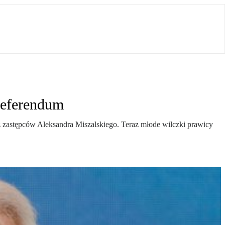
 referendum
 zastępców Aleksandra Miszalskiego. Teraz młode wilczki prawicy