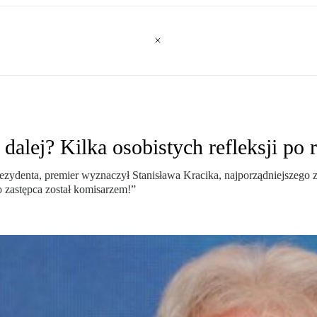
dalej? Kilka osobistych refleksji po
ydenta, premier wyznaczył Stanisława Kracika, najporządniejszego z
o zastępca został komisarzem!”