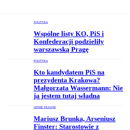
POLITYKA
Wspólne listy KO, PiS i
Konfederacji podzieliły
warszawską Pragę
POLITYKA
Kto kandydatem PiS na
prezydenta Krakowa?
Małgorzata Wassermann: Nie
ja jestem tutaj władna
OPINIE PRAWNE
Mariusz Brunka, Arseniusz
Finster: Starostowie z