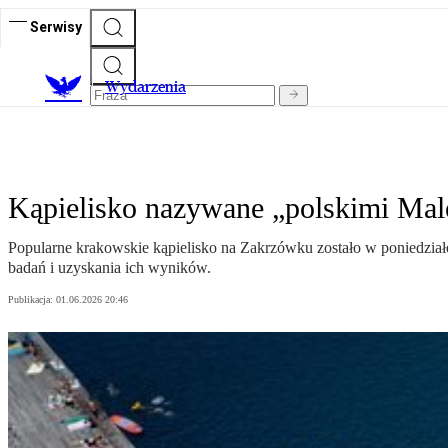
Serwisy
Wydarzenia
Kąpielisko nazywane „polskimi Mal
Popularne krakowskie kąpielisko na Zakrzówku zostało w poniedzia
badań i uzyskania ich wyników.
Publikacja:
01.06.2026 20:46