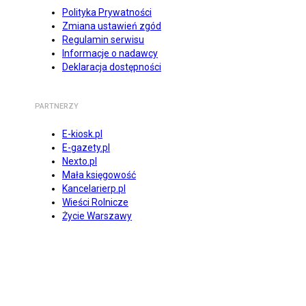
Polityka Prywatności
Zmiana ustawień zgód
Regulamin serwisu
Informacje o nadawcy
Deklaracja dostępności
PARTNERZY
E-kiosk.pl
E-gazety.pl
Nexto.pl
Mała księgowość
Kancelarierp.pl
Wieści Rolnicze
Życie Warszawy