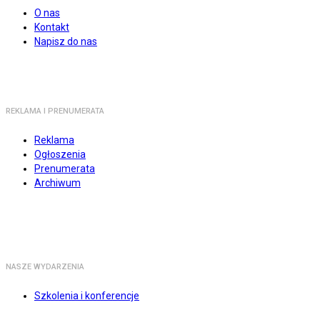
O nas
Kontakt
Napisz do nas
REKLAMA I PRENUMERATA
Reklama
Ogłoszenia
Prenumerata
Archiwum
NASZE WYDARZENIA
Szkolenia i konferencje