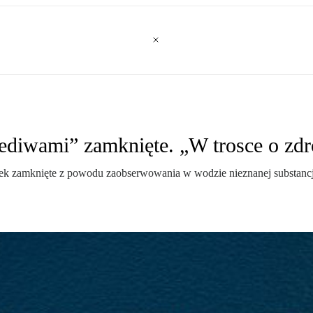
ediwami” zamknięte. „W trosce o zdr
łek zamknięte z powodu zaobserwowania w wodzie nieznanej substanc