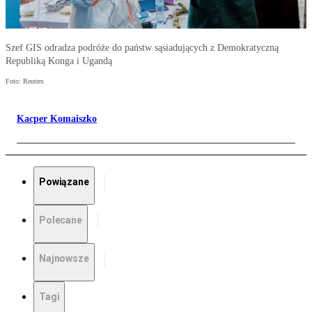
Szef GIS odradza podróże do państw sąsiadujących z Demokratyczną
Republiką Konga i Ugandą
Foto: Reuters
Kacper Komaiszko
Powiązane
Polecane
Najnowsze
Tagi