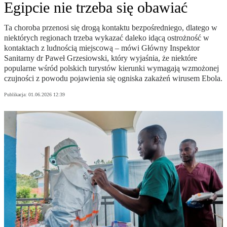
Egipcie nie trzeba się obawiać
Ta choroba przenosi się drogą kontaktu bezpośredniego, dlatego w
niektórych regionach trzeba wykazać daleko idącą ostrożność w
kontaktach z ludnością miejscową – mówi Główny Inspektor
Sanitarny dr Paweł Grzesiowski, który wyjaśnia, że niektóre
popularne wśród polskich turystów kierunki wymagają wzmożonej
czujności z powodu pojawienia się ogniska zakażeń wirusem Ebola.
Publikacja:
01.06.2026 12:39