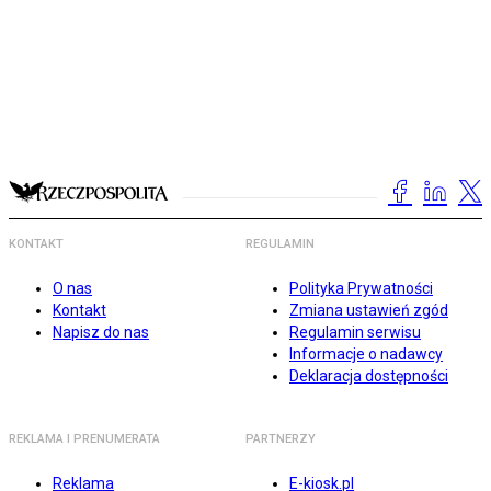
KONTAKT
REGULAMIN
O nas
Polityka Prywatności
Kontakt
Zmiana ustawień zgód
Napisz do nas
Regulamin serwisu
Informacje o nadawcy
Deklaracja dostępności
REKLAMA I PRENUMERATA
PARTNERZY
Reklama
E-kiosk.pl