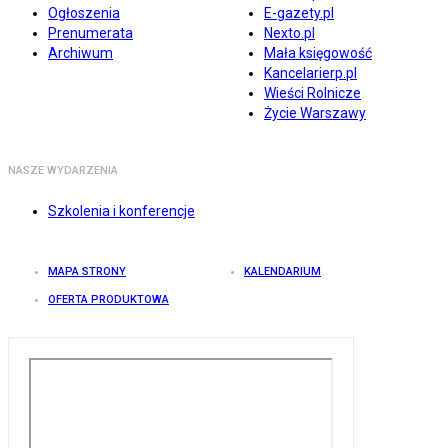
Ogłoszenia
E-gazety.pl
Prenumerata
Nexto.pl
Archiwum
Mała księgowość
Kancelarierp.pl
Wieści Rolnicze
Życie Warszawy
NASZE WYDARZENIA
Szkolenia i konferencje
MAPA STRONY
KALENDARIUM
OFERTA PRODUKTOWA