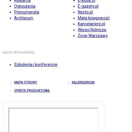
Reklama
E-kiosk.pl
Ogłoszenia
E-gazety.pl
Prenumerata
Nexto.pl
Archiwum
Mała księgowość
Kancelarierp.pl
Wieści Rolnicze
Życie Warszawy
NASZE WYDARZENIA
Szkolenia i konferencje
MAPA STRONY
KALENDARIUM
OFERTA PRODUKTOWA