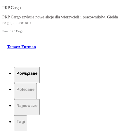
PKP Cargo
PKP Cargo szykuje nowe akcje dla wierzycieli i pracowników. Giełda
reaguje nerwowo
Foto: PKP Cargo
Tomasz Furman
Powiązane
Polecane
Najnowsze
Tagi