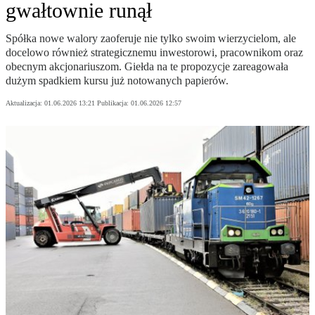
gwałtownie runął
Spółka nowe walory zaoferuje nie tylko swoim wierzycielom, ale
docelowo również strategicznemu inwestorowi, pracownikom oraz
obecnym akcjonariuszom. Giełda na te propozycje zareagowała
dużym spadkiem kursu już notowanych papierów.
Aktualizacja:
01.06.2026 13:21
Publikacja:
01.06.2026 12:57