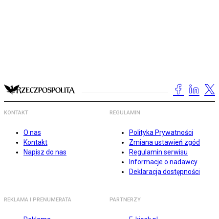
KONTAKT
REGULAMIN
O nas
Polityka Prywatności
Kontakt
Zmiana ustawień zgód
Napisz do nas
Regulamin serwisu
Informacje o nadawcy
Deklaracja dostępności
REKLAMA I PRENUMERATA
PARTNERZY