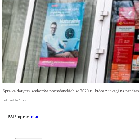
Sprawa dotyczy wyborów prezydenckich w 2020 r., które z uwagi na pandem
Foto: Adobe Stock
PAP, oprac.
mat