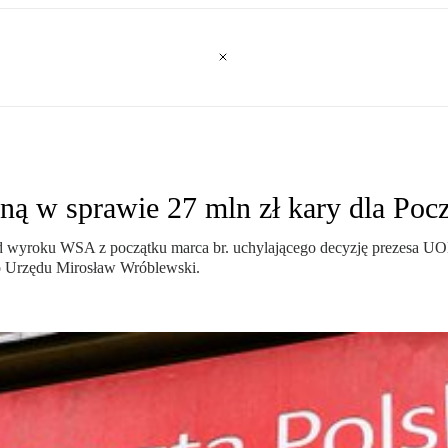
ą w sprawie 27 mln zł kary dla Pocz
d wyroku WSA z początku marca br. uchylającego decyzję prezesa UOD
o Urzędu Mirosław Wróblewski.