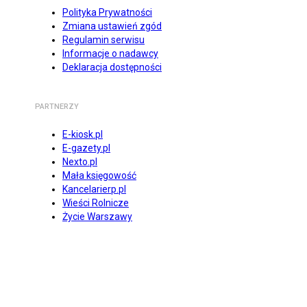
Polityka Prywatności
Zmiana ustawień zgód
Regulamin serwisu
Informacje o nadawcy
Deklaracja dostępności
PARTNERZY
E-kiosk.pl
E-gazety.pl
Nexto.pl
Mała księgowość
Kancelarierp.pl
Wieści Rolnicze
Życie Warszawy