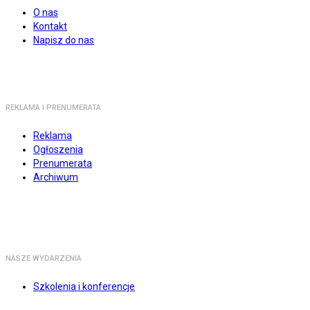
O nas
Kontakt
Napisz do nas
REKLAMA I PRENUMERATA
Reklama
Ogłoszenia
Prenumerata
Archiwum
NASZE WYDARZENIA
Szkolenia i konferencje