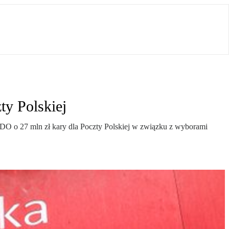
ty Polskiej
O o 27 mln zł kary dla Poczty Polskiej w związku z wyborami