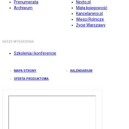
Prenumerata
Nexto.pl
Archiwum
Mała księgowość
Kancelarierp.pl
Wieści Rolnicze
Życie Warszawy
NASZE WYDARZENIA
Szkolenia i konferencje
MAPA STRONY
KALENDARIUM
OFERTA PRODUKTOWA