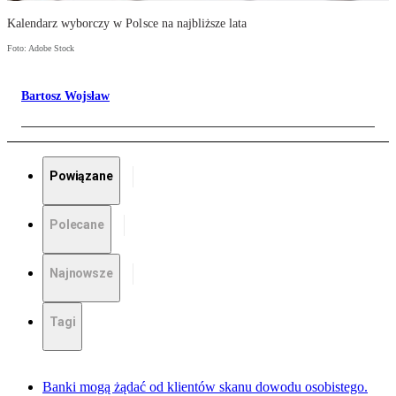
Kalendarz wyborczy w Polsce na najbliższe lata
Foto: Adobe Stock
Bartosz Wojsław
Powiązane
Polecane
Najnowsze
Tagi
Banki mogą żądać od klientów skanu dowodu osobistego.