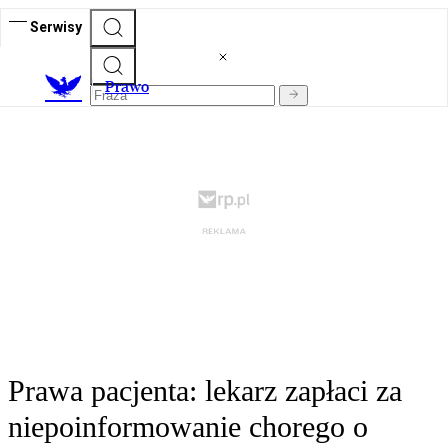
Serwisy
Prawo
Prawa pacjenta: lekarz zapłaci za
niepoinformowanie chorego o