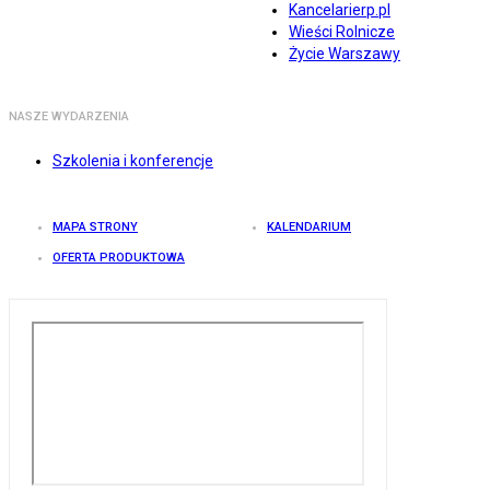
Kancelarierp.pl
Wieści Rolnicze
Życie Warszawy
NASZE WYDARZENIA
Szkolenia i konferencje
MAPA STRONY
KALENDARIUM
OFERTA PRODUKTOWA