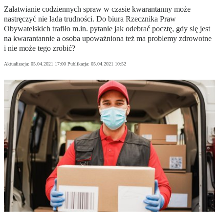
Załatwianie codziennych spraw w czasie kwarantanny może
nastręczyć nie lada trudności. Do biura Rzecznika Praw
Obywatelskich trafiło m.in. pytanie jak odebrać pocztę, gdy się jest
na kwarantannie a osoba upoważniona też ma problemy zdrowotne
i nie może tego zrobić?
Aktualizacja:
05.04.2021 17:00
Publikacja:
05.04.2021 10:52