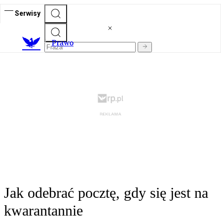
Serwisy
Prawo
Jak odebrać pocztę, gdy się jest na
kwarantannie