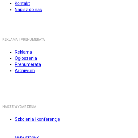
Kontakt
Napisz do nas
REKLAMA I PRENUMERATA
Reklama
Ogłoszenia
Prenumerata
Archiwum
NASZE WYDARZENIA
Szkolenia i konferencje
MAPA STRONY