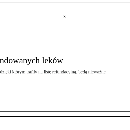
fundowanych leków
dzięki którym trafiły na listę refundacyjną, będą nieważne