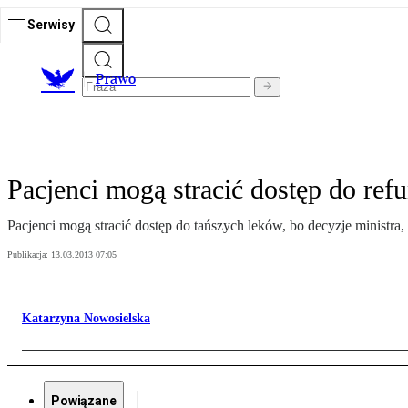
Serwisy
Prawo
Pacjenci mogą stracić dostęp do re
Pacjenci mogą stracić dostęp do tańszych leków, bo decyzje ministra, 
Publikacja:
13.03.2013 07:05
Katarzyna Nowosielska
Powiązane