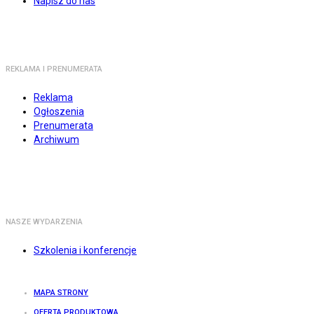
Napisz do nas
REKLAMA I PRENUMERATA
Reklama
Ogłoszenia
Prenumerata
Archiwum
NASZE WYDARZENIA
Szkolenia i konferencje
MAPA STRONY
OFERTA PRODUKTOWA