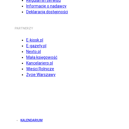
Regulamin serwisu
Informacje o nadawcy
Deklaracja dostępności
PARTNERZY
E-kiosk.pl
E-gazety.pl
Nexto.pl
Mała księgowość
Kancelarierp.pl
Wieści Rolnicze
Życie Warszawy
KALENDARIUM