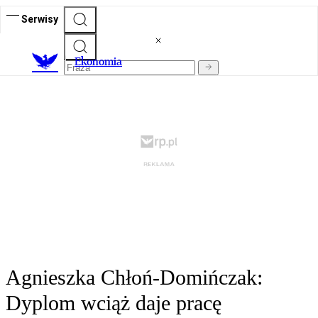
Serwisy
Ekonomia
Agnieszka Chłoń-Domińczak:
Dyplom wciąż daje pracę