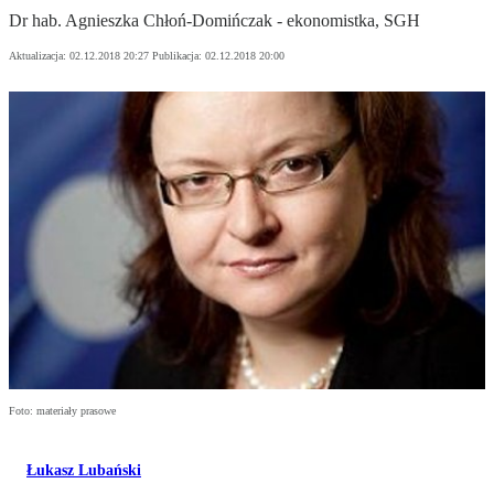
Dr hab. Agnieszka Chłoń-Domińczak - ekonomistka, SGH
Aktualizacja:
02.12.2018 20:27
Publikacja:
02.12.2018 20:00
Foto: materiały prasowe
Łukasz Lubański